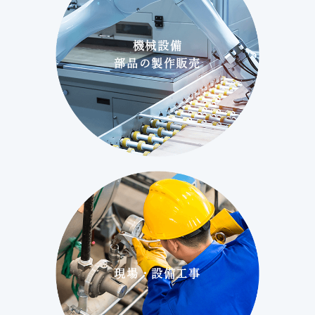
機械設備
部品の製作販売
現場・設備工事